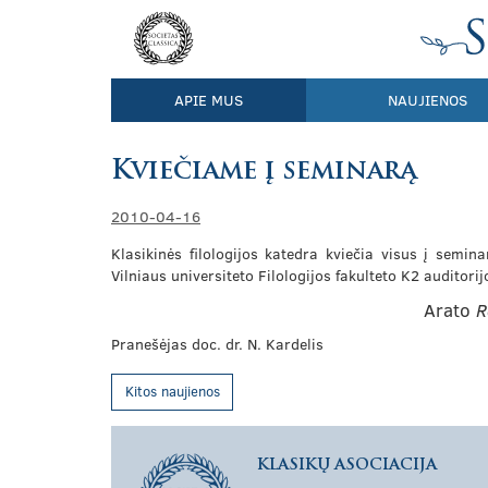
APIE MUS
NAUJIENOS
Kviečiame į seminarą
2010-04-16
Klasikinės filologijos katedra kviečia visus į semina
Vilniaus universiteto Filologijos fakulteto K2 auditori
Arato
R
Pranešėjas doc. dr. N. Kardelis
Kitos naujienos
KLASIKŲ ASOCIACIJA